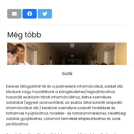
Még több
Sütik
Kedves látogatónk! Mi és a partnereink információkat, sütiket stb.
tárolunk vagy hozzáférünk a böngészéshez/regisztrációhoz
használt eszközön tárolt információkhoz, illetve személyes
adatokat (egyedi azonosítókat, az eszköz által küldött alapvető
információkat stb.) kezelünk személyre szabott hirdetések és
tartalmak nyújtásához, hirdetés- és tartalomméréshez, nézettségi
adatok gyűjtéséhez, valamint termékek kifejlesztéséhez és azok
javításához.
Múzeumba megyünk