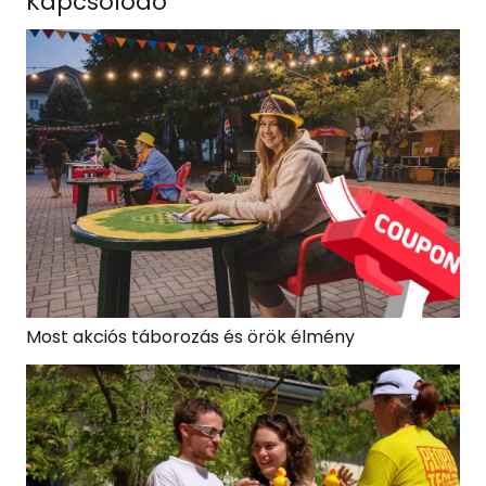
Kapcsolódó
Most akciós táborozás és örök élmény