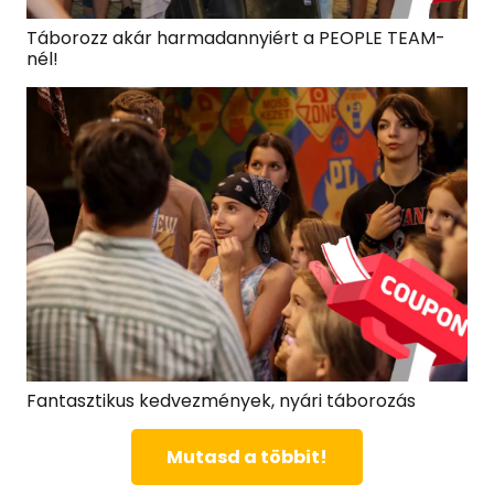
Táborozz akár harmadannyiért a PEOPLE TEAM-
nél!
Fantasztikus kedvezmények, nyári táborozás
Mutasd a többit!