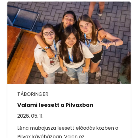
TÁBORINGER
Valami leesett a Pilvaxban
2026. 05. 11.
Léna műbajusza leesett előadás közben a
Pilvax kávéházban. Vajon ez