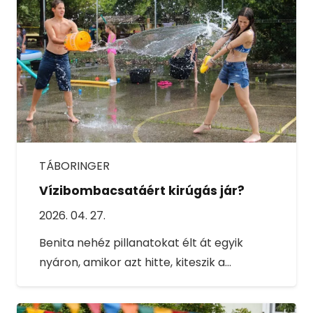
TÁBORINGER
Vízibombacsatáért kirúgás jár?
2026. 04. 27.
Benita nehéz pillanatokat élt át egyik
nyáron, amikor azt hitte, kiteszik a…