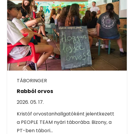
TÁBORINGER
Rabból orvos
2026. 05. 17.
Kristóf orvostanhallgatóként jelentkezett
a PEOPLE TEAM nyári táborába. Bizony, a
PT-ben tábori…