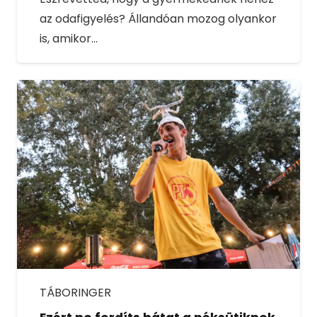
az odafigyelés? Állandóan mozog olyankor
is, amikor…
TÁBORINGER