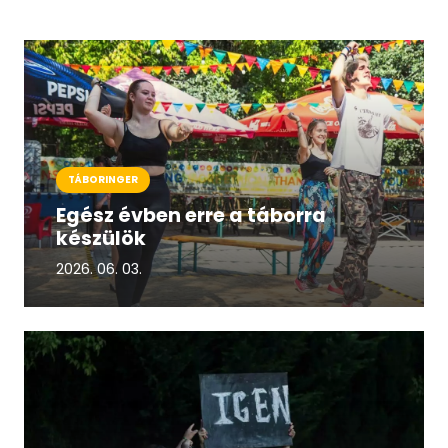
TÁBORINGER
Egész évben erre a táborra
készülök
2026. 06. 03.