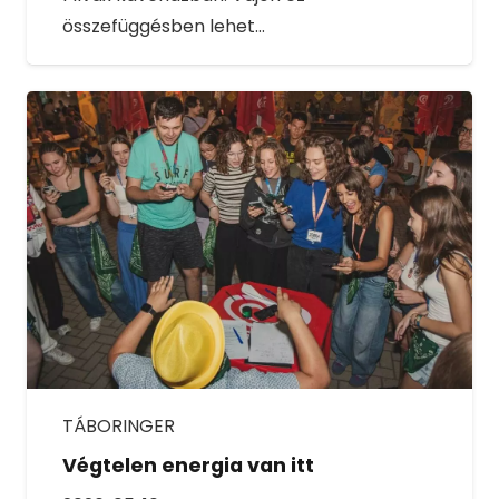
összefüggésben lehet…
TÁBORINGER
Végtelen energia van itt