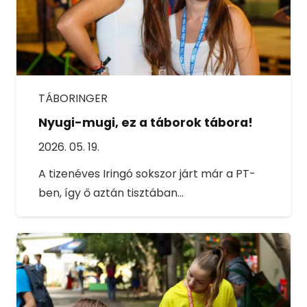
TÁBORINGER
Nyugi-mugi, ez a táborok tábora!
2026. 05. 19.
A tizenéves Iringó sokszor járt már a PT-
ben, így ő aztán tisztában…