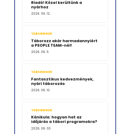
Riadó! Közel kerültünk a
nyárhoz
2026. 06. 12.
TÁBORINGER
Táborozz akár harmadannyiért
a PEOPLE TEAM-nél!
2026. 06. 11.
TÁBORINGER
Fantasztikus kedvezmények,
nyári táborozás
2026. 06. 10.
TÁBORINGER
Kánikula: hogyan hat az
időjárás a tábori programokra?
2026. 06. 03.