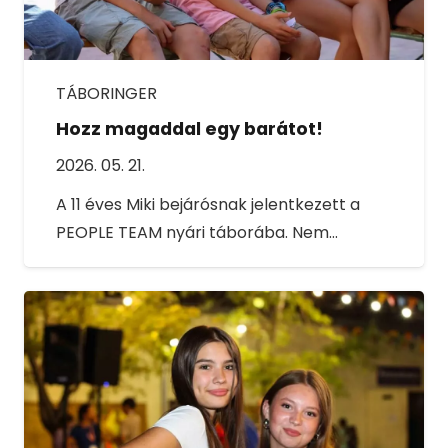
TÁBORINGER
Hozz magaddal egy barátot!
2026. 05. 21.
A 11 éves Miki bejárósnak jelentkezett a
PEOPLE TEAM nyári táborába. Nem…