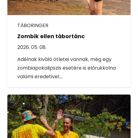
TÁBORINGER
Zombik ellen tábortánc
2026. 05. 08.
Adélnak kiváló ötletei vannak, még egy
zombiapokalipszis esetére is előrukkolna
valami eredetivel.…