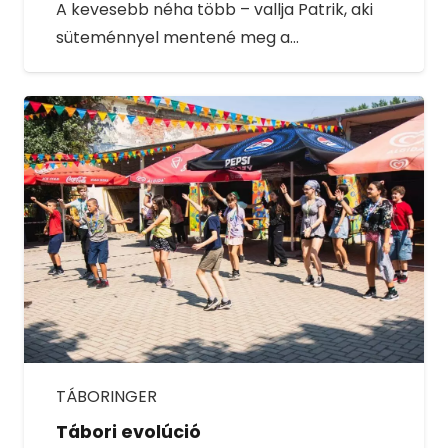
A kevesebb néha több – vallja Patrik, aki
süteménnyel mentené meg a…
TÁBORINGER
Tábori evolúció