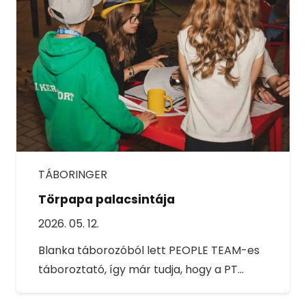
TÁBORINGER
Törpapa palacsintája
2026. 05. 12.
Blanka táborozóból lett PEOPLE TEAM-es
táboroztató, így már tudja, hogy a PT…