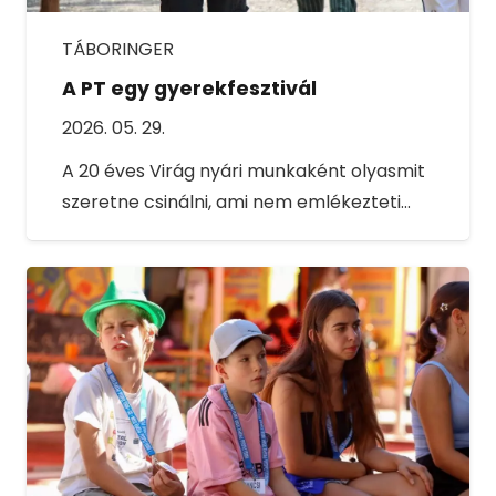
TÁBORINGER
A PT egy gyerekfesztivál
2026. 05. 29.
A 20 éves Virág nyári munkaként olyasmit
szeretne csinálni, ami nem emlékezteti…