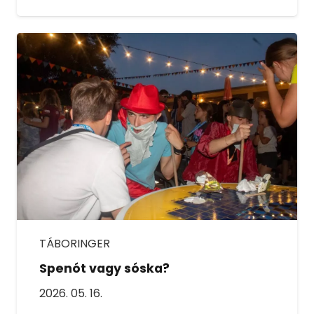
TÁBORINGER
Spenót vagy sóska?
2026. 05. 16.