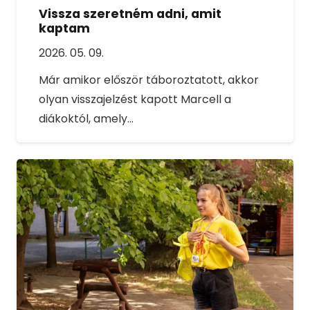
Vissza szeretném adni, amit
kaptam
2026. 05. 09.
Már amikor először táboroztatott, akkor
olyan visszajelzést kapott Marcell a
diákoktól, amely…