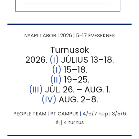
NYÁRI TÁBOR
|
2026
|
5–17 ÉVESEKNEK
Turnusok
2026.
(I)
JÚLIUS 13–18.
(I)
15–18.
(II)
19–25.
(III)
JÚL. 26. – AUG. 1.
(IV)
AUG. 2–8.
PEOPLE TEAM
|
PT CAMPUS
|
4/6/7 nap
|
3/5/6
éj
|
4 turnus