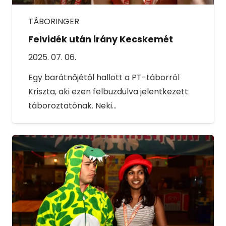
TÁBORINGER
Felvidék után irány Kecskemét
2025. 07. 06.
Egy barátnőjétől hallott a PT-táborról
Kriszta, aki ezen felbuzdulva jelentkezett
táboroztatónak. Neki…