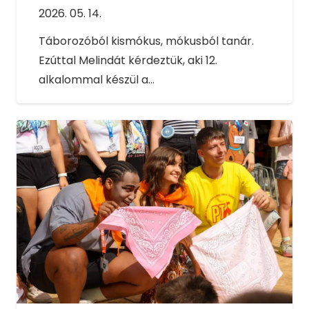
2026. 05. 14.
Táborozóból kismókus, mókusból tanár.
Ezúttal Melindát kérdeztük, aki 12.
alkalommal készül a…