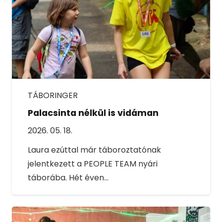
TÁBORINGER
Palacsinta nélkül is vidáman
2026. 05. 18.
Laura ezúttal már táboroztatónak
jelentkezett a PEOPLE TEAM nyári
táborába. Hét éven…