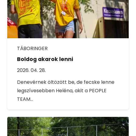
TÁBORINGER
Boldog akarok lenni
2026. 04. 28.
Denevérnek öltözött be, de fecske lenne
legszívesebben Heléna, akit a PEOPLE
TEAM…