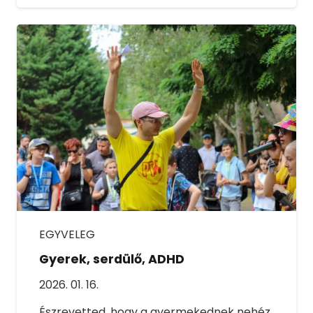
EGYVELEG
Gyerek, serdülő, ADHD
2026. 01. 16.
Észrevetted, hogy a gyermekednek nehéz