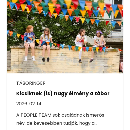
TÁBORINGER
Kicsiknek (is) nagy élmény a tábor
2026. 02. 14.
A PEOPLE TEAM sok családnak ismerős
név, de kevesebben tudják, hogy a…