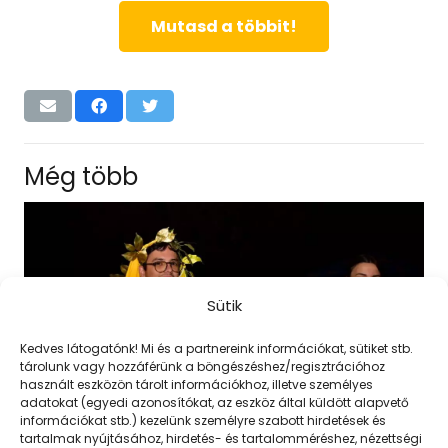
Mutasd a többit!
Még több
Sütik
Kedves látogatónk! Mi és a partnereink információkat, sütiket stb.
tárolunk vagy hozzáférünk a böngészéshez/regisztrációhoz
használt eszközön tárolt információkhoz, illetve személyes
adatokat (egyedi azonosítókat, az eszköz által küldött alapvető
információkat stb.) kezelünk személyre szabott hirdetések és
tartalmak nyújtásához, hirdetés- és tartalomméréshez, nézettségi