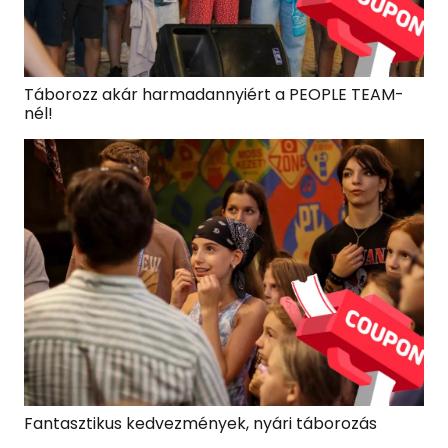
Táborozz akár harmadannyiért a PEOPLE TEAM-
nél!
Fantasztikus kedvezmények, nyári táborozás