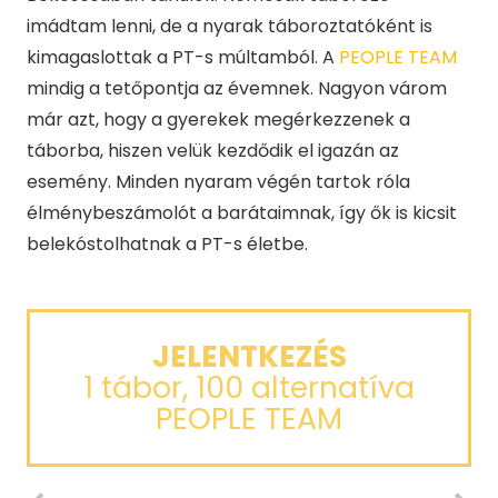
imádtam lenni, de a nyarak táboroztatóként is
kimagaslottak a PT-s múltamból. A
PEOPLE TEAM
mindig a tetőpontja az évemnek. Nagyon várom
már azt, hogy a gyerekek megérkezzenek a
táborba, hiszen velük kezdődik el igazán az
esemény. Minden nyaram végén tartok róla
élménybeszámolót a barátaimnak, így ők is kicsit
belekóstolhatnak a PT-s életbe.
JELENTKEZÉS
1 tábor, 100 alternatíva
PEOPLE TEAM