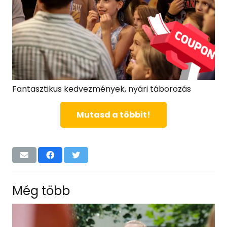
Fantasztikus kedvezmények, nyári táborozás
Mutasd a többit!
Még több