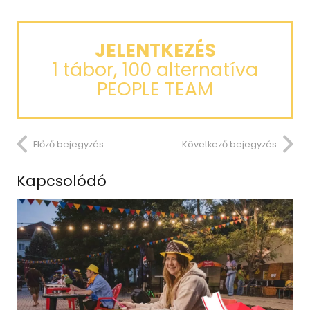
JELENTKEZÉS
1 tábor, 100 alternatíva
PEOPLE TEAM
Előző bejegyzés
Következő bejegyzés
Kapcsolódó