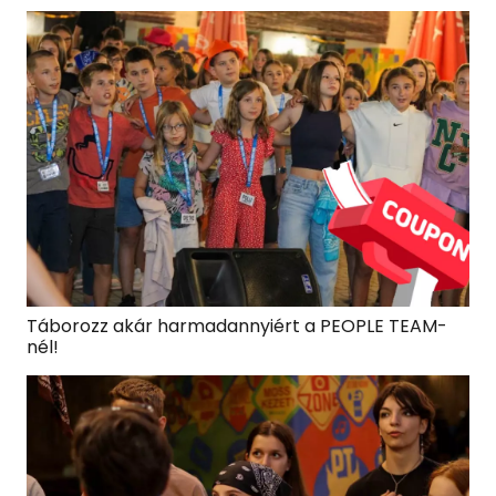
Táborozz akár harmadannyiért a PEOPLE TEAM-
nél!