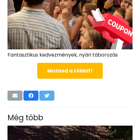
Fantasztikus kedvezmények, nyári táborozás
Mutasd a többit!
Még több