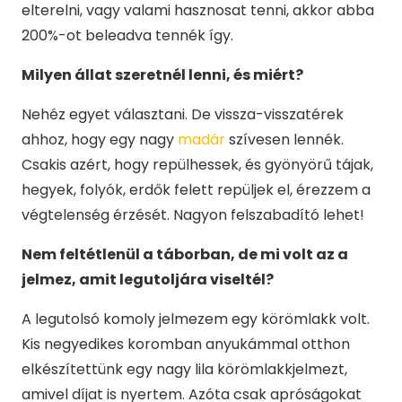
elterelni, vagy valami hasznosat tenni, akkor abba
200%-ot beleadva tennék így.
Milyen állat szeretnél lenni, és miért?
Nehéz egyet választani. De vissza-visszatérek
ahhoz, hogy egy nagy
madár
szívesen lennék.
Csakis azért, hogy repülhessek, és gyönyörű tájak,
hegyek, folyók, erdők felett repüljek el, érezzem a
végtelenség érzését. Nagyon felszabadító lehet!
Nem feltétlenül a táborban, de mi volt az a
jelmez, amit legutoljára viseltél?
A legutolsó komoly jelmezem egy körömlakk volt.
Kis negyedikes koromban anyukámmal otthon
elkészítettünk egy nagy lila körömlakkjelmezt,
amivel díjat is nyertem. Azóta csak apróságokat