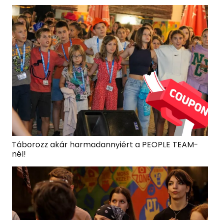
Táborozz akár harmadannyiért a PEOPLE TEAM-
nél!