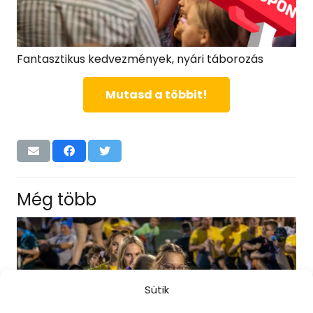
Fantasztikus kedvezmények, nyári táborozás
Mutasd a többit!
Még több
Sütik