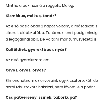
Mintha a pék hozná a reggelit. Meleg.
Kismókus, mókus, tanár?
Az első pozícióban 2 napot voltam, a másodikat is
sikerült előbb-utóbb. Tanárnak lenni pedig mindig
a legizgalmasabb. De voltam már turnusvezető is.
Külföldiek, gyerektábor, nyár?
Az első gyerekszerelem.
Orvos, orvos, orvos?
Elmondhatnám az orvosaink egyik csütörtökét, de
azzal Misi szokott haknizni, nem lövöm le a poént.
Csapatverseny, színek, táborkupa?