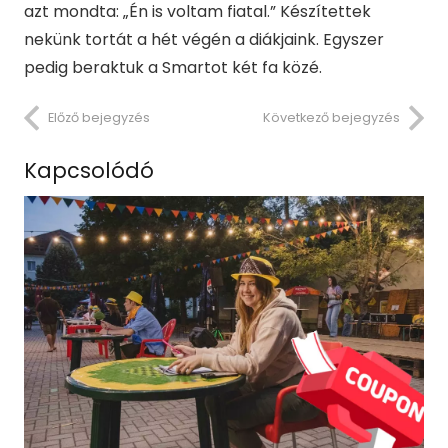
azt mondta: „Én is voltam fiatal.” Készítettek
nekünk tortát a hét végén a diákjaink. Egyszer
pedig beraktuk a Smartot két fa közé.
Előző bejegyzés
Következő bejegyzés
Kapcsolódó