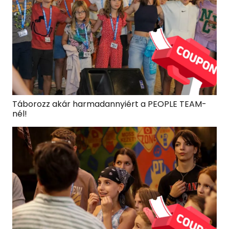
Táborozz akár harmadannyiért a PEOPLE TEAM-
nél!