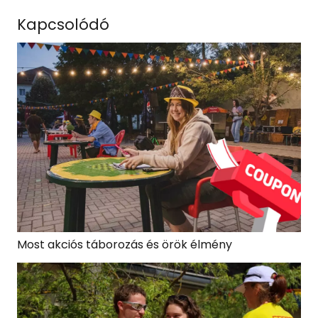
Kapcsolódó
Most akciós táborozás és örök élmény