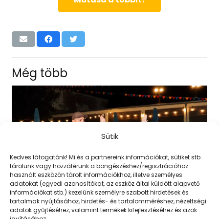
Még több
Sütik
Kedves látogatónk! Mi és a partnereink információkat, sütiket stb.
tárolunk vagy hozzáférünk a böngészéshez/regisztrációhoz
használt eszközön tárolt információkhoz, illetve személyes
adatokat (egyedi azonosítókat, az eszköz által küldött alapvető
információkat stb.) kezelünk személyre szabott hirdetések és
tartalmak nyújtásához, hirdetés- és tartalomméréshez, nézettségi
adatok gyűjtéséhez, valamint termékek kifejlesztéséhez és azok
javításához.