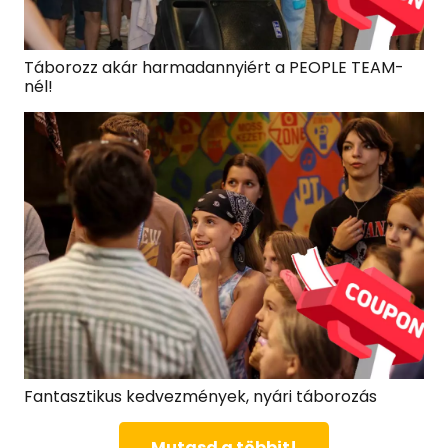
Táborozz akár harmadannyiért a PEOPLE TEAM-
nél!
Fantasztikus kedvezmények, nyári táborozás
Mutasd a többit!