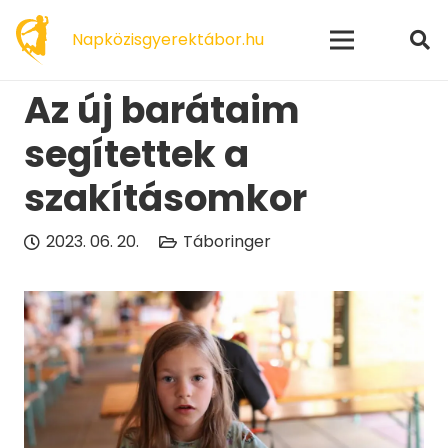
modal-check
Napközisgyerektábor.hu
Az új barátaim
segítettek a
szakításomkor
2023. 06. 20.
Táboringer