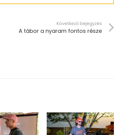
Következő bejegyzés
A tábor a nyaram fontos része