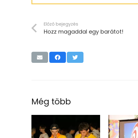
Előző bejegyzés
Hozz magaddal egy barátot!
Még több