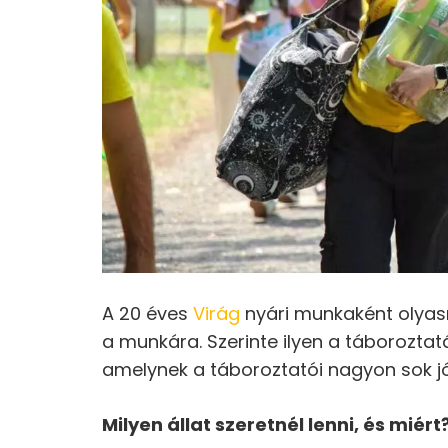
A 20 éves
Virág
nyári munkaként olyasm
a munkára. Szerinte ilyen a táboroztat
amelynek a táboroztatói nagyon sok jó
Milyen állat szeretnél lenni, és miért