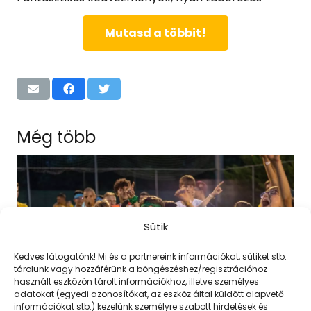
Mutasd a többit!
Még több
Sütik
Kedves látogatónk! Mi és a partnereink információkat, sütiket stb.
tárolunk vagy hozzáférünk a böngészéshez/regisztrációhoz
használt eszközön tárolt információkhoz, illetve személyes
adatokat (egyedi azonosítókat, az eszköz által küldött alapvető
információkat stb.) kezelünk személyre szabott hirdetések és