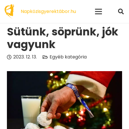
modal-check
Napközisgyerektábor.hu
Sütünk, söprünk, jók
vagyunk
2023. 12. 13.
Egyéb kategória