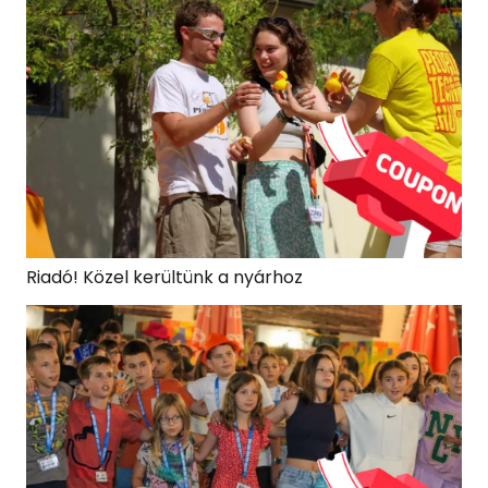
Riadó! Közel kerültünk a nyárhoz