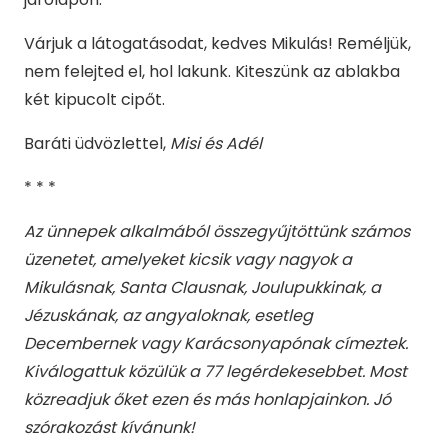
Várjuk a látogatásodat, kedves Mikulás! Reméljük,
nem felejted el, hol lakunk. Kiteszünk az ablakba
két kipucolt cipőt.
Baráti üdvözlettel,
Misi és Adél
* * *
Az ünnepek alkalmából összegyűjtöttünk számos
üzenetet, amelyeket kicsik vagy nagyok a
Mikulásnak, Santa Clausnak, Joulupukkinak, a
Jézuskának, az angyaloknak, esetleg
Decembernek vagy Karácsonyapónak címeztek.
Kiválogattuk közülük a 77 legérdekesebbet. Most
közreadjuk őket ezen és más honlapjainkon. Jó
szórakozást kívánunk!