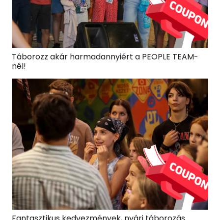
Táborozz akár harmadannyiért a PEOPLE TEAM-
nél!
Fantasztikus kedvezmények, nyári táborozás