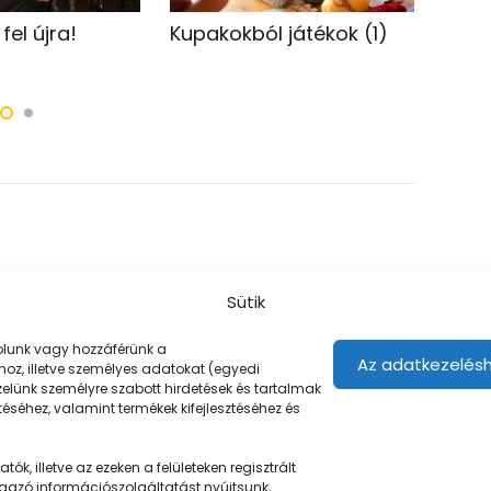
fel újra!
Kupakokból játékok (1)
Kukt
drón
Sütik
árolunk vagy hozzáférünk a
Az adatkezelésh
oz, illetve személyes adatokat (egyedi
ezelünk személyre szabott hirdetések és tartalmak
éséhez, valamint termékek kifejlesztéséhez és
ók, illetve az ezeken a felületeken regisztrált
gazó információszolgáltatást nyújtsunk,