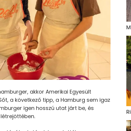
M
hamburger, akkor Amerikai Egyesült
Sőt, a következő tipp, a Hamburg sem igaz
burger igen hosszú utat járt be, és
R
 létrejöttében.