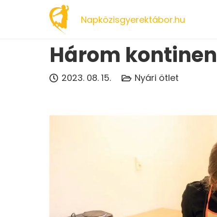
Napközisgyerektábor.hu
Három kontinens
2023. 08. 15.
Nyári ötlet