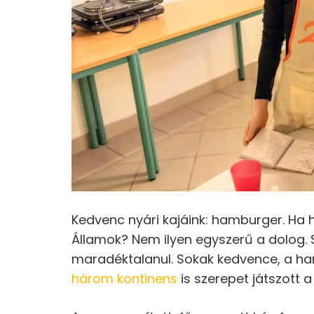
Kedvenc nyári kajáink: hamburger. Ha 
Államok? Nem ilyen egyszerű a dolog. 
maradéktalanul. Sokak kedvence, a ham
három kontinens
is szerepet játszott a