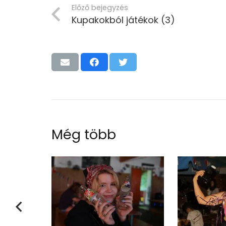
Előző bejegyzés
Kupakokból játékok (3)
Még több