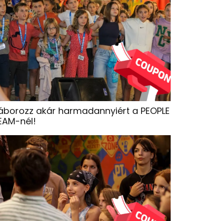
áborozz akár harmadannyiért a PEOPLE
EAM-nél!