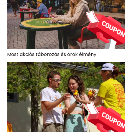
Most akciós táborozás és örök élmény