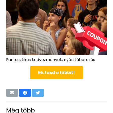
Fantasztikus kedvezmények, nyári táborozás
Mutasd a többit!
Még több