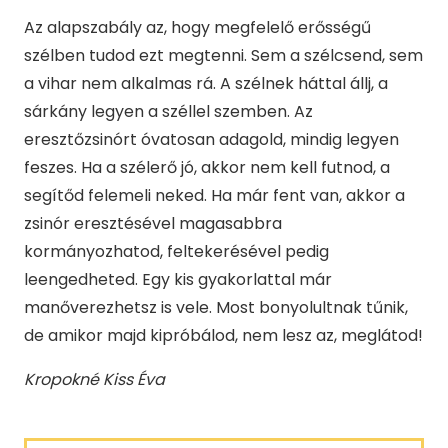
Az alapszabály az, hogy megfelelő erősségű
szélben tudod ezt megtenni. Sem a szélcsend, sem
a vihar nem alkalmas rá. A szélnek háttal állj, a
sárkány legyen a széllel szemben. Az
eresztőzsinórt óvatosan adagold, mindig legyen
feszes. Ha a szélerő jó, akkor nem kell futnod, a
segítőd felemeli neked. Ha már fent van, akkor a
zsinór eresztésével magasabbra
kormányozhatod, feltekerésével pedig
leengedheted. Egy kis gyakorlattal már
manőverezhetsz is vele. Most bonyolultnak tűnik,
de amikor majd kipróbálod, nem lesz az, meglátod!
Kropokné Kiss Éva