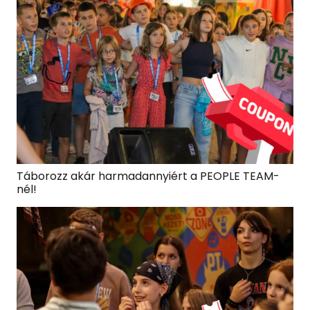
Táborozz akár harmadannyiért a PEOPLE TEAM-
nél!