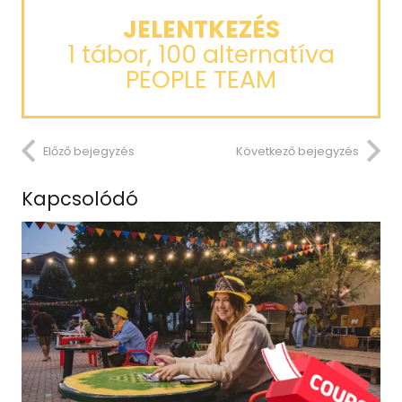
JELENTKEZÉS
1 tábor, 100 alternatíva
PEOPLE TEAM
Előző bejegyzés
Következő bejegyzés
Kapcsolódó