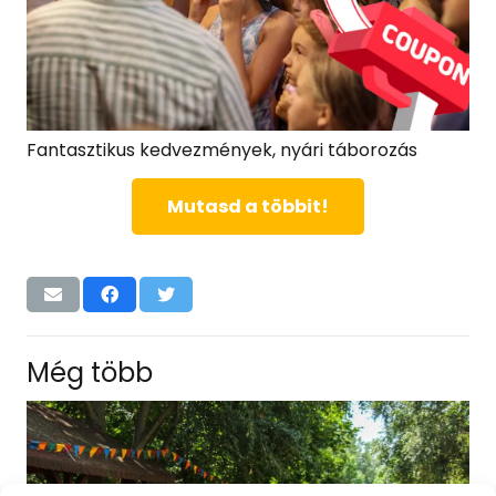
Fantasztikus kedvezmények, nyári táborozás
Mutasd a többit!
Még több