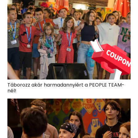
Táborozz akár harmadannyiért a PEOPLE TEAM-
nél!