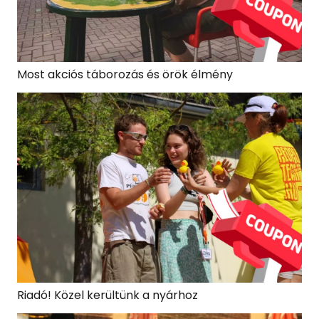
Most akciós táborozás és örök élmény
Riadó! Közel kerültünk a nyárhoz