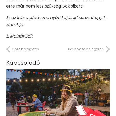
erre már nem lesz szükség. Sok sikert!
Ez az írás a „Kedvenc nyári kajáink” sorozat egyik
darabja.
L. Molnár Edit
Előző bejegyzés
Következő bejegyzés
Kapcsolódó