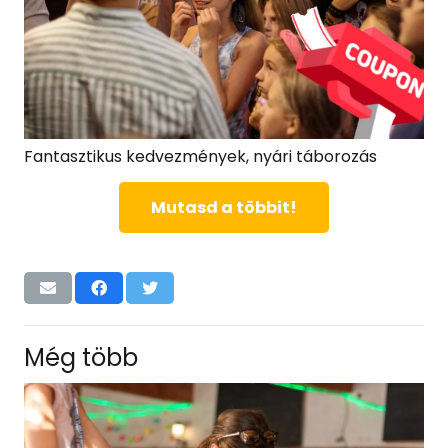
Fantasztikus kedvezmények, nyári táborozás
Mutasd a többit!
Még több