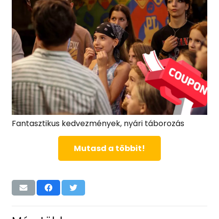
Fantasztikus kedvezmények, nyári táborozás
Mutasd a többit!