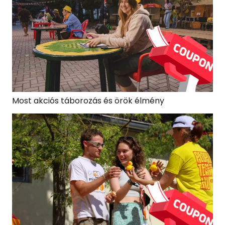
Most akciós táborozás és örök élmény