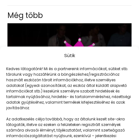
Még több
Sütik
Kedves látogatónk! Mi és a partnereink információkat, sütiket stb.
tárolunk vagy hozzáférünk a böngészéshez/regisztrációhoz
használt eszközön tárolt információkhoz, illetve személyes
adatokat (egyedi azonosítókat, az eszköz által küldött alapvető
információkat stb.) kezelünk személyre szabott hirdetések és
tartalmak nyújtásához, hirdetés- és tartalomméréshez, nézettségi
adatok gyűjtéséhez, valamint termékek kifejlesztéséhez és azok
javításához.
Lángoskészítés (I)
Az adatkezelés célja továbbá, hogy az általunk kezelt site-okra
látogatók, illetve az ezeken a felületeken regisztrált személyek
számára olvasói élményt, tájékoztatást, valamint szerteágazó
információszolgáltatást nyújtsunk, ezenkívül – jelentkezési