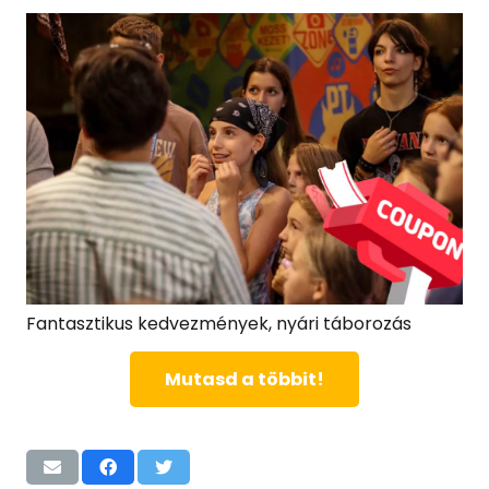
Fantasztikus kedvezmények, nyári táborozás
Mutasd a többit!