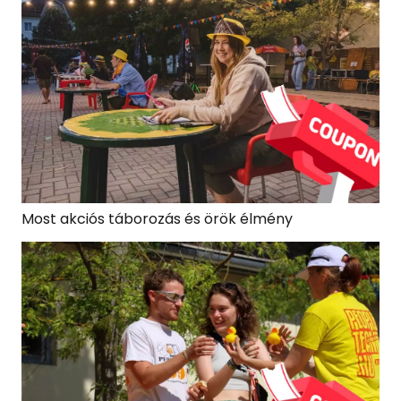
Most akciós táborozás és örök élmény