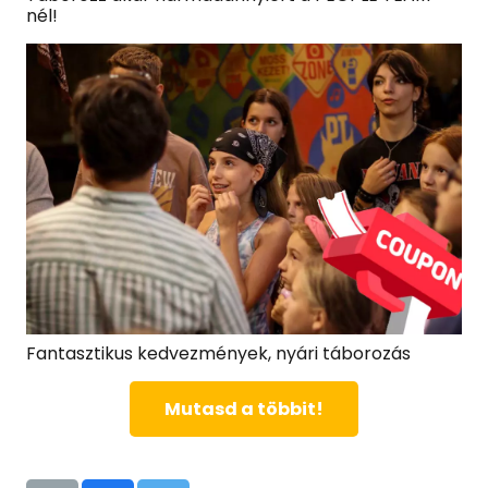
nél!
Fantasztikus kedvezmények, nyári táborozás
Mutasd a többit!