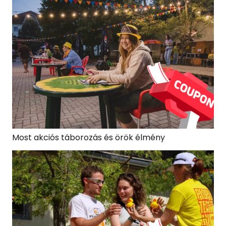
Most akciós táborozás és örök élmény