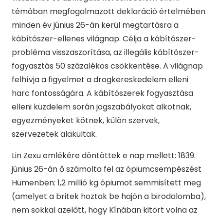
témában megfogalmazott deklaráció értelmében
minden év június 26-án kerül megtartásra a
kábítószer-ellenes világnap. Célja a kábítószer-
probléma visszaszorítása, az illegális kábítószer-
fogyasztás 50 százalékos csökkentése. A világnap
felhívja a figyelmet a drogkereskedelem elleni
harc fontosságára. A kábítószerek fogyasztása
elleni küzdelem során jogszabályokat alkotnak,
egyezményeket kötnek, külön szervek,
szervezetek alakultak.
Lin Zexu emlékére döntöttek e nap mellett: 1839.
június 26-án ő számolta fel az ópiumcsempészést
Humenben: 1,2 millió kg ópiumot semmisített meg
(amelyet a britek hoztak be hajón a birodalomba),
nem sokkal azelőtt, hogy Kínában kitört volna az