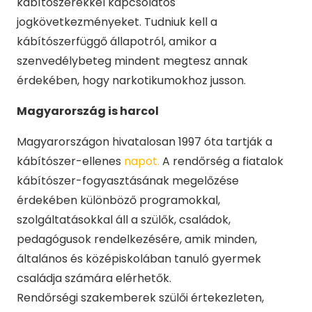
kábítószerekkel kapcsolatos
jogkövetkezményeket. Tudniuk kell a
kábítószerfüggő állapotról, amikor a
szenvedélybeteg mindent megtesz annak
érdekében, hogy narkotikumokhoz jusson.
Magyarország is harcol
Magyarországon hivatalosan 1997 óta tartják a
kábítószer-ellenes
napot.
A rendőrség a fiatalok
kábítószer-fogyasztásának megelőzése
érdekében különböző programokkal,
szolgáltatásokkal áll a szülők, családok,
pedagógusok rendelkezésére, amik minden,
általános és középiskolában tanuló gyermek
családja számára elérhetők.
Rendőrségi szakemberek szülői értekezleten,