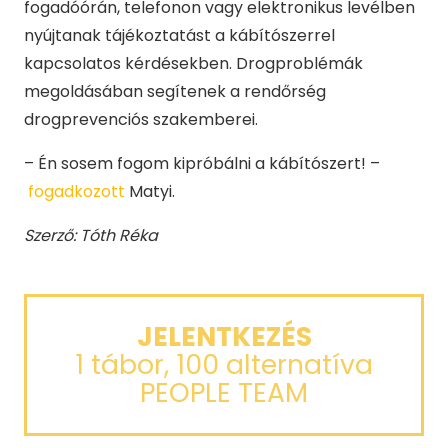
fogadóórán, telefonon vagy elektronikus levélben
nyújtanak tájékoztatást a kábítószerrel
kapcsolatos kérdésekben. Drogproblémák
megoldásában segítenek a rendőrség
drogprevenciós szakemberei.
– Én sosem fogom kipróbálni a kábítószert! –
fogadkozott
Matyi.
Szerző: Tóth Réka
JELENTKEZÉS
1 tábor, 100 alternatíva
PEOPLE TEAM