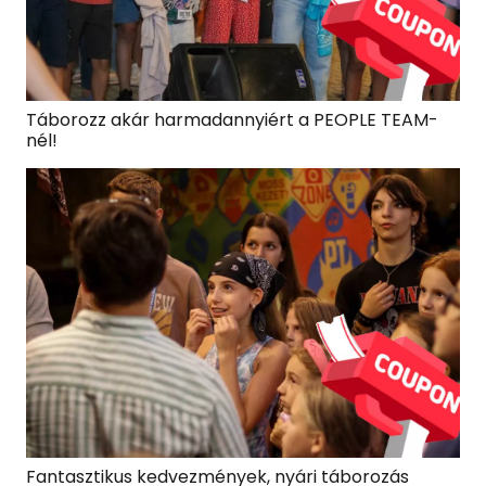
Táborozz akár harmadannyiért a PEOPLE TEAM-
nél!
Fantasztikus kedvezmények, nyári táborozás