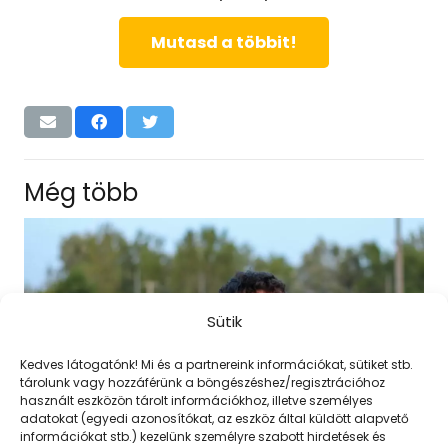
Mutasd a többit!
Még több
Sütik
Kedves látogatónk! Mi és a partnereink információkat, sütiket stb.
tárolunk vagy hozzáférünk a böngészéshez/regisztrációhoz
használt eszközön tárolt információkhoz, illetve személyes
adatokat (egyedi azonosítókat, az eszköz által küldött alapvető
információkat stb.) kezelünk személyre szabott hirdetések és