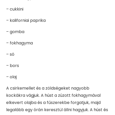
– cukkini
– kaliforniai paprika
– gomba
– fokhagyma
– só
– bors
– olaj
A csirkemellet és a zöldségeket nagyobb
kockákra vágjuk. A húst a zúzott fokhagymával
elkevert olajba és a fűszerekbe forgatjuk, majd
legalább egy órán keresztül állni hagyjuk. A húst és