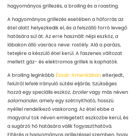
hagyományos grillezés, a broiling és a roasting.
A hagyományos grillezés esetében a hőforrás az
étel alatt helyezkedik el, és a felszálló forró levegő
hatására sül át. Az erre használt népi eszköz, a
lábakon álló vasrács neve: rostély. Alá a parázs,
tetejére a készülő étel kerül. A faszenes változat
mellett gáz- és elektromos grillek is kaphatók.
A broiling leginkább
Észak-Amerikában
elterjedt,
felülről lefelé irányuló sütési eljárás. Szükséges
hozzá egy speciális eszköz,
broiler
vagy más néven
salamander
, amely egy szétnyitható, hosszú
nyéllel rendelkező vaskorong. Az étel ebbe a
magyarul tok néven emlegetett eszközbe kerül, és
a sugárzó hő hatására válik fogyaszthatóvá.
Eltérés a hagyományos grillezéssel szemben, hogy