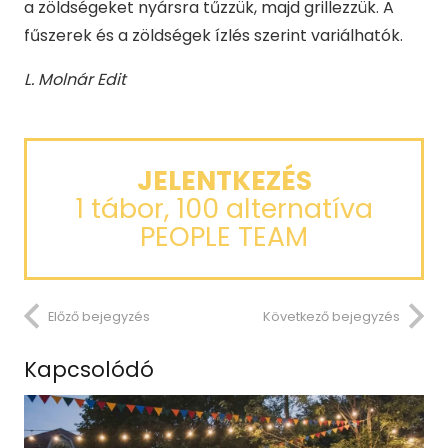
a zöldségeket nyársra tűzzük, majd grillezzük. A
fűszerek és a zöldségek ízlés szerint variálhatók.
L. Molnár Edit
JELENTKEZÉS
1 tábor, 100 alternatíva
PEOPLE TEAM
Előző bejegyzés
Következő bejegyzés
Kapcsolódó