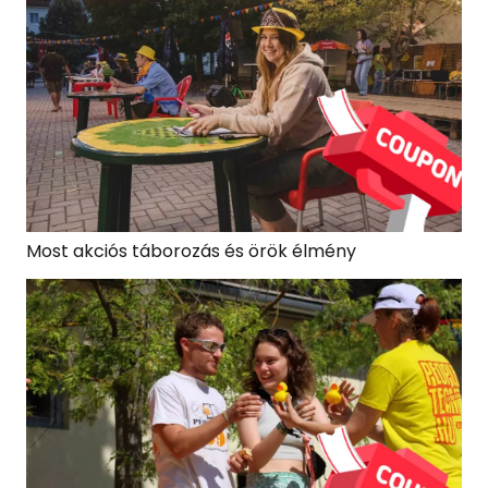
Most akciós táborozás és örök élmény