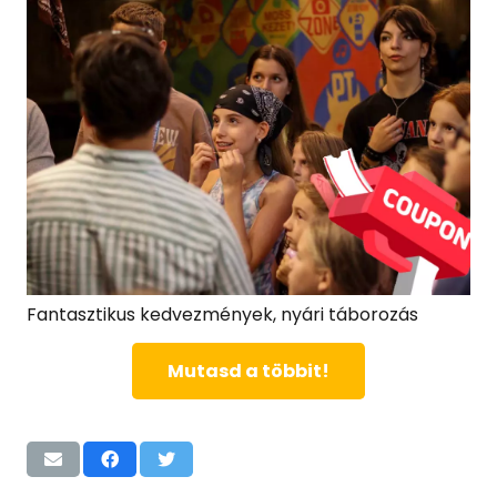
Fantasztikus kedvezmények, nyári táborozás
Mutasd a többit!