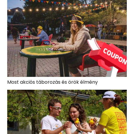
Most akciós táborozás és örök élmény