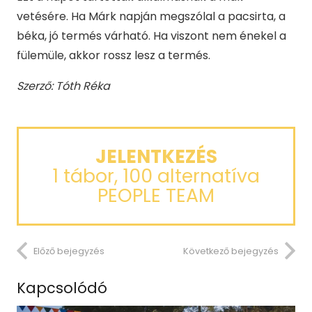
vetésére. Ha Márk napján megszólal a pacsirta, a
béka, jó termés várható. Ha viszont nem énekel a
fülemüle, akkor rossz lesz a termés.
Szerző: Tóth Réka
JELENTKEZÉS
1 tábor, 100 alternatíva
PEOPLE TEAM
Előző bejegyzés
Következő bejegyzés
Kapcsolódó