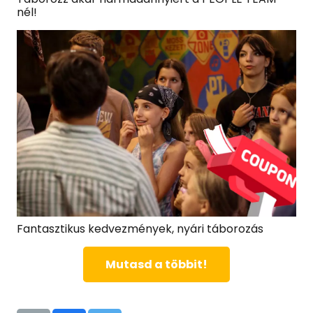
nél!
Fantasztikus kedvezmények, nyári táborozás
Mutasd a többit!