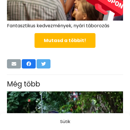
Fantasztikus kedvezmények, nyári táborozás
Mutasd a többit!
Még több
Sütik