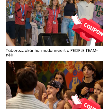
Táborozz akár harmadannyiért a PEOPLE TEAM-
nél!