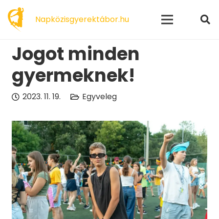
modal-check
Napközisgyerektábor.hu
Jogot minden
gyermeknek!
2023. 11. 19.
Egyveleg