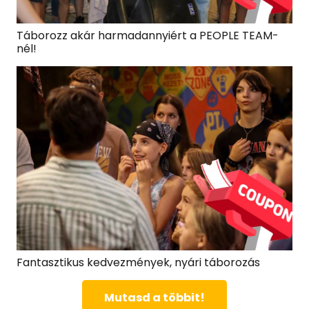
Táborozz akár harmadannyiért a PEOPLE TEAM-
nél!
Fantasztikus kedvezmények, nyári táborozás
Mutasd a többit!