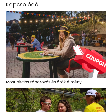
Kapcsolódó
Most akciós táborozás és örök élmény