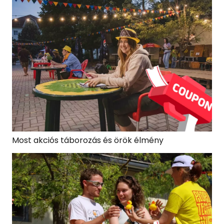
Most akciós táborozás és örök élmény