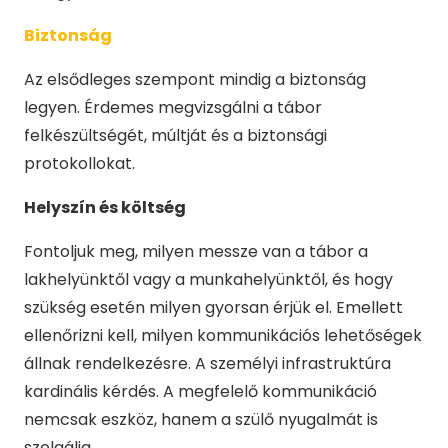
Biztonság
Az elsődleges szempont mindig a biztonság
legyen. Érdemes megvizsgálni a tábor
felkészültségét, múltját és a biztonsági
protokollokat.
Helyszín és költség
Fontoljuk meg, milyen messze van a tábor a
lakhelyünktől vagy a munkahelyünktől, és hogy
szükség esetén milyen gyorsan érjük el. Emellett
ellenőrizni kell, milyen kommunikációs lehetőségek
állnak rendelkezésre. A személyi infrastruktúra
kardinális kérdés. A megfelelő kommunikáció
nemcsak eszköz, hanem a szülő nyugalmát is
szolgálja.