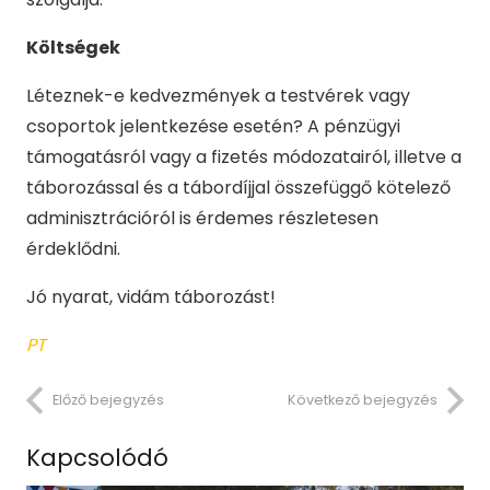
Költségek
Léteznek-e kedvezmények a testvérek vagy
csoportok jelentkezése esetén? A pénzügyi
támogatásról vagy a fizetés módozatairól, illetve a
táborozással és a tábordíjjal összefüggő kötelező
adminisztrációról is érdemes részletesen
érdeklődni.
Jó nyarat, vidám táborozást!
PT
Előző bejegyzés
Következő bejegyzés
Kapcsolódó