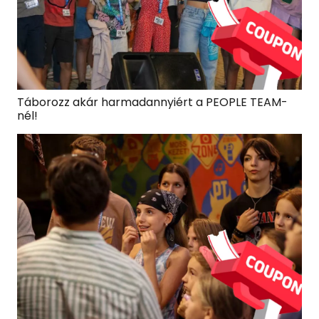
Táborozz akár harmadannyiért a PEOPLE TEAM-
nél!