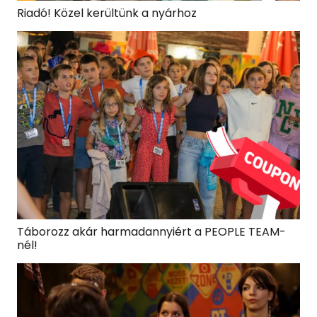
Riadó! Közel kerültünk a nyárhoz
Táborozz akár harmadannyiért a PEOPLE TEAM-
nél!