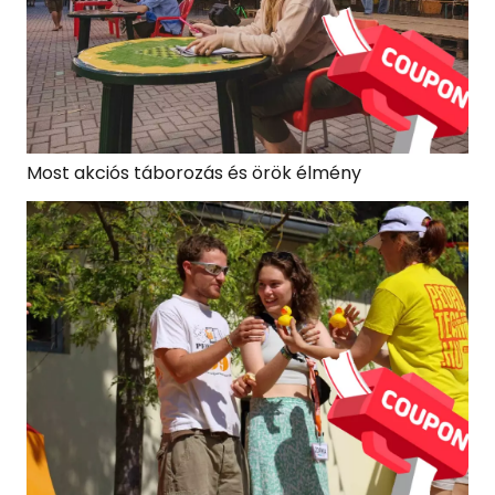
Most akciós táborozás és örök élmény