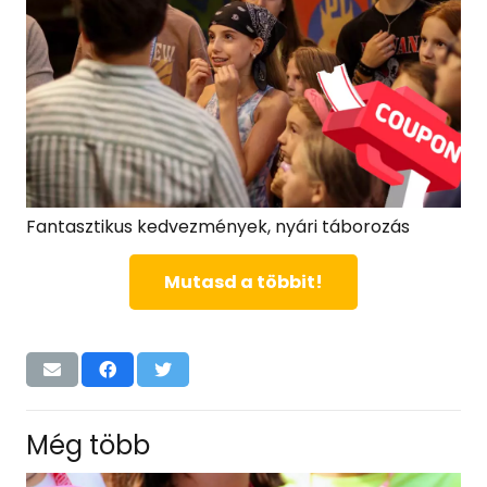
Fantasztikus kedvezmények, nyári táborozás
Mutasd a többit!
Még több