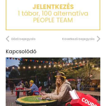
JELENTKEZÉS
1 tábor, 100 alternatíva
PEOPLE TEAM
Előző bejegyzés
Következő bejegyzés
Kapcsolódó