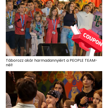
Táborozz akár harmadannyiért a PEOPLE TEAM-
nél!