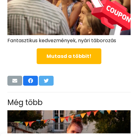
Fantasztikus kedvezmények, nyári táborozás
Mutasd a többit!
Még több