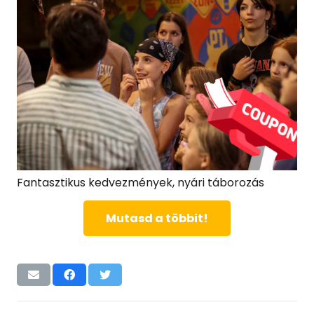
Fantasztikus kedvezmények, nyári táborozás
Mutasd a többit!