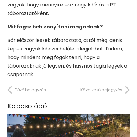
vagyok, hogy mennyire lesz nagy kihívás a PT
táboroztatóként.
Mit fogsz bebizonyítani magadnak?
Bár először leszek táboroztató, attól még igenis
képes vagyok kihozni belőle a legjobbat. Tudom,
hogy mindent meg fogok tenni, hogy a
táborozóknak jó legyen, és hasznos tagja legyek a
csapatnak.
Előző bejegyzés
Következő bejegyzés
Kapcsolódó