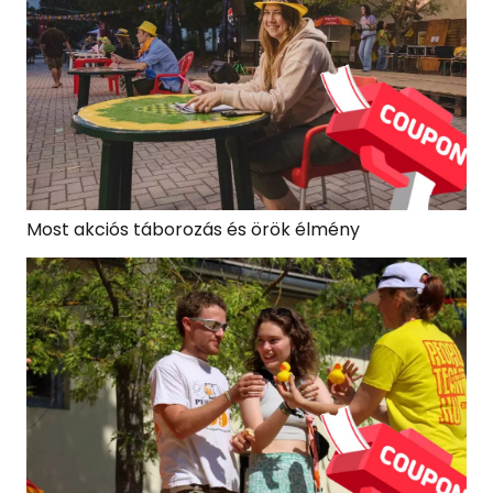
Most akciós táborozás és örök élmény