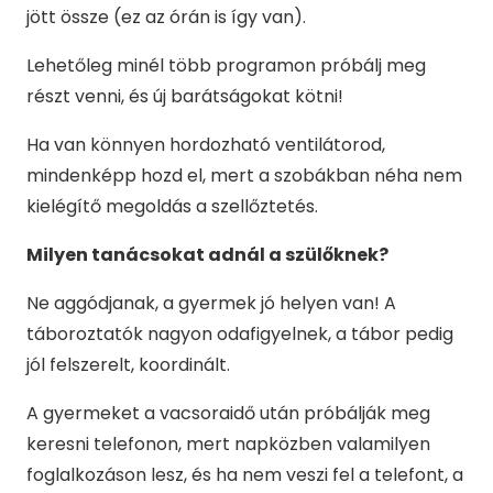
jött össze (ez az órán is így van).
Lehetőleg minél több programon próbálj meg
részt venni, és új barátságokat kötni!
Ha van könnyen hordozható ventilátorod,
mindenképp hozd el, mert a szobákban néha nem
kielégítő megoldás a szellőztetés.
Milyen tanácsokat adnál a szülőknek?
Ne aggódjanak, a gyermek jó helyen van! A
táboroztatók nagyon odafigyelnek, a tábor pedig
jól felszerelt, koordinált.
A gyermeket a vacsoraidő után próbálják meg
keresni telefonon, mert napközben valamilyen
foglalkozáson lesz, és ha nem veszi fel a telefont, a