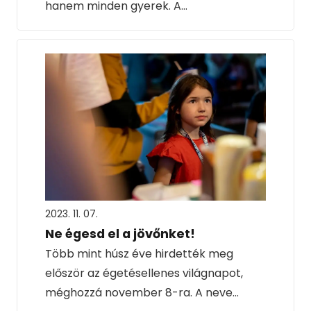
hanem minden gyerek. A…
2023. 11. 07.
Ne égesd el a jövőnket!
Több mint húsz éve hirdették meg
először az égetésellenes világnapot,
méghozzá november 8-ra. A neve…