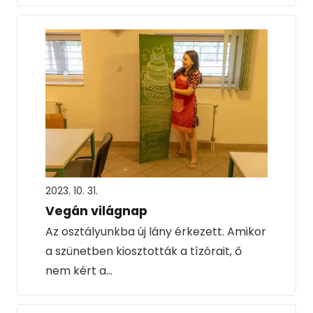
2023. 10. 31.
Vegán világnap
Az osztályunkba új lány érkezett. Amikor
a szünetben kiosztották a tízórait, ő
nem kért a…