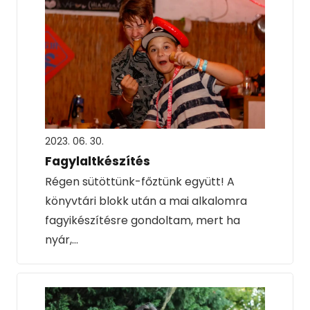
2023. 06. 30.
Fagylaltkészítés
Régen sütöttünk-főztünk együtt! A
könyvtári blokk után a mai alkalomra
fagyikészítésre gondoltam, mert ha
nyár,…