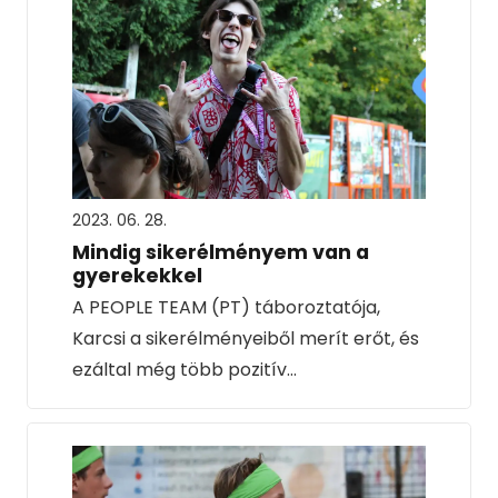
2023. 06. 28.
Mindig sikerélményem van a
gyerekekkel
A PEOPLE TEAM (PT) táboroztatója,
Karcsi a sikerélményeiből merít erőt, és
ezáltal még több pozitív…