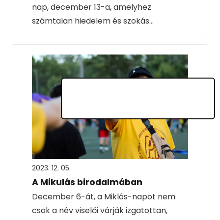
nap, december 13-a, amelyhez
számtalan hiedelem és szokás…
2023. 12. 05.
A Mikulás birodalmában
December 6-át, a Miklós-napot nem
csak a név viselői várják izgatottan,