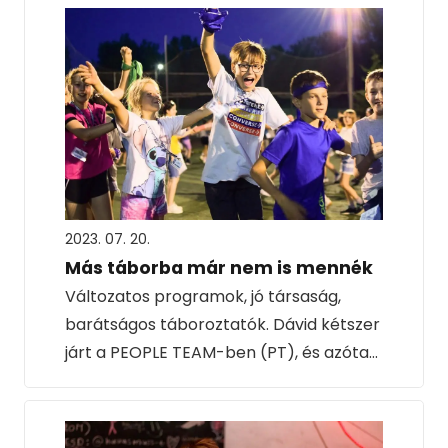
2023. 07. 20.
Más táborba már nem is mennék
Változatos programok, jó társaság,
barátságos táboroztatók. Dávid kétszer
járt a PEOPLE TEAM-ben (PT), és azóta…