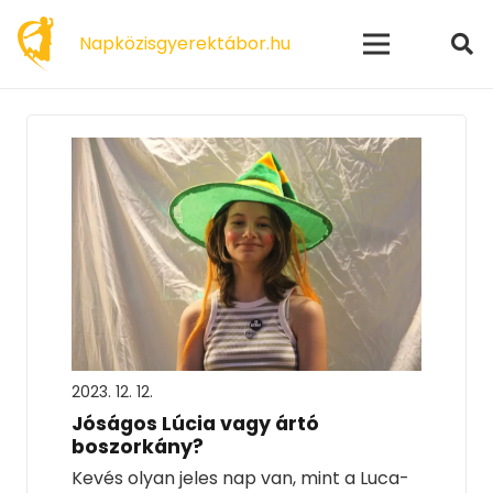
modal-check
Napközisgyerektábor.hu
2023. 12. 12.
Jóságos Lúcia vagy ártó
boszorkány?
Kevés olyan jeles nap van, mint a Luca-