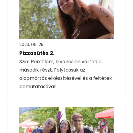
2023. 06. 25.
Pizzasütés 2.
Szia! Remélem, kíváncsian vártad a
második részt. Folytassuk az
alapmártás elkészítésével és a feltétek
bemutatásával!…