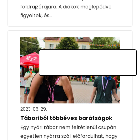
földrajzórájára. A diákok meglepődve
figyeltek, és…
2023. 06. 29.
Táboriból többéves barátságok
Egy nyári tábor nem feltétlenül csupán
egyetlen nyárra szól: előfordulhat, hogy