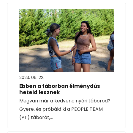
2023. 06. 22.
Ebben a táborban élménydús
heteid lesznek
Megvan már a kedvenc nyári táborod?
Gyere, és próbáld ki a PEOPLE TEAM
(PT) táborát,…