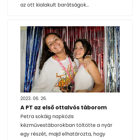
az ott kialakult barátságok…
2023. 06. 26.
A PT az első ottalvós táborom
Petra sokáig napközis
kézművestáborokban töltötte a nyár
egy részét, majd elhatározta, hogy