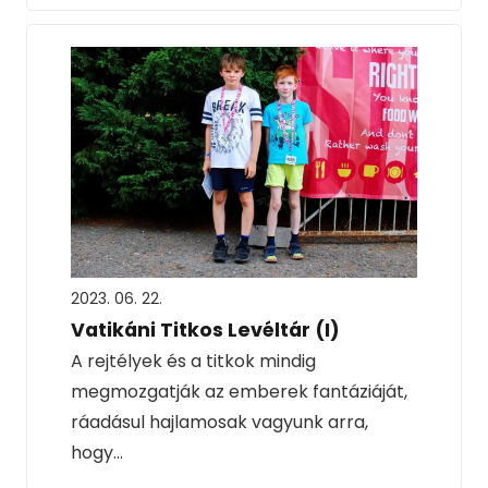
2023. 06. 22.
Vatikáni Titkos Levéltár (I)
A rejtélyek és a titkok mindig
megmozgatják az emberek fantáziáját,
ráadásul hajlamosak vagyunk arra,
hogy…