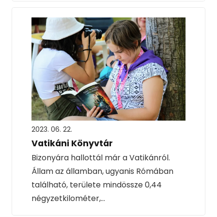
2023. 06. 22.
Vatikáni Könyvtár
Bizonyára hallottál már a Vatikánról.
Állam az államban, ugyanis Rómában
található, területe mindössze 0,44
négyzetkilométer,…