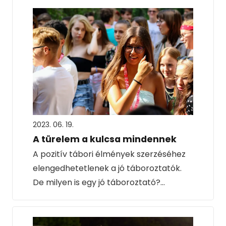
2023. 06. 19.
A türelem a kulcsa mindennek
A pozitív tábori élmények szerzéséhez
elengedhetetlenek a jó táboroztatók.
De milyen is egy jó táboroztató?…