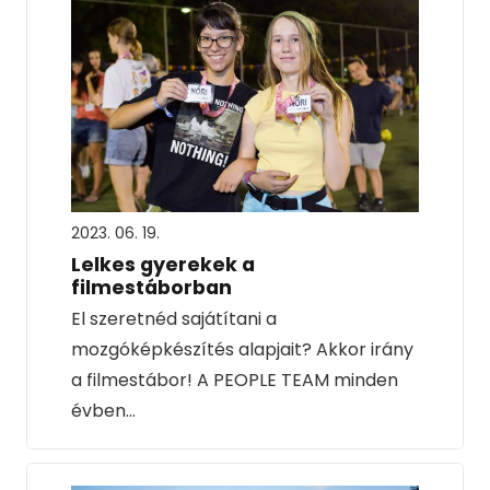
2023. 06. 19.
Lelkes gyerekek a
filmestáborban
El szeretnéd sajátítani a
mozgóképkészítés alapjait? Akkor irány
a filmestábor! A PEOPLE TEAM minden
évben…