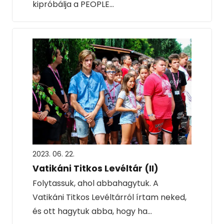
kipróbálja a PEOPLE…
2023. 06. 22.
Vatikáni Titkos Levéltár (II)
Folytassuk, ahol abbahagytuk. A
Vatikáni Titkos Levéltárról írtam neked,
és ott hagytuk abba, hogy ha…