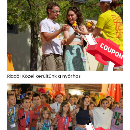
Riadó! Közel kerültünk a nyárhoz