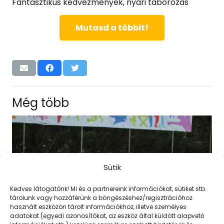
Fantasztikus kedvezmények, nyári táborozás
Mutasd a többit!
Még több
Sütik
Kedves látogatónk! Mi és a partnereink információkat, sütiket stb.
tárolunk vagy hozzáférünk a böngészéshez/regisztrációhoz
használt eszközön tárolt információkhoz, illetve személyes
adatokat (egyedi azonosítókat, az eszköz által küldött alapvető