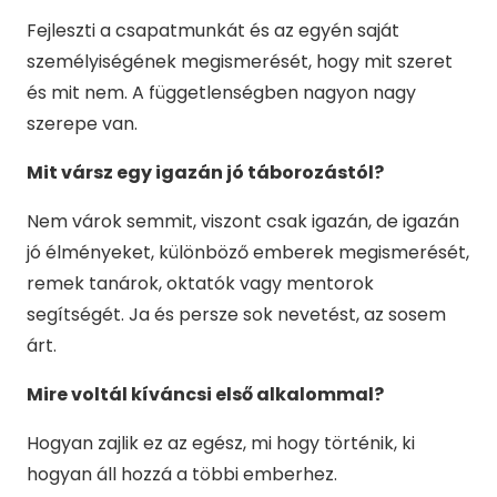
Fejleszti a csapatmunkát és az egyén saját
személyiségének megismerését, hogy mit szeret
és mit nem. A függetlenségben nagyon nagy
szerepe van.
Mit vársz egy igazán jó táborozástól?
Nem várok semmit, viszont csak igazán, de igazán
jó élményeket, különböző emberek megismerését,
remek tanárok, oktatók vagy mentorok
segítségét. Ja és persze sok nevetést, az sosem
árt.
Mire voltál kíváncsi első alkalommal?
Hogyan zajlik ez az egész, mi hogy történik, ki
hogyan áll hozzá a többi emberhez.