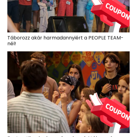
Táborozz akár harmadannyiért a PEOPLE TEAM-
nél!