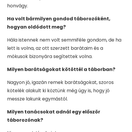
honvágy.
Ha volt bármilyen gondod táborozóként,
hogyan oldódott meg?
Hála istennek nem volt semmiféle gondom, de ha
lett is volna, az ott szerzett barátaim és a
mókusok bizonyára segítettek volna.
Milyen barátságokat kötöttél a táborban?
Nagyon jó, igazán remek barátságokat, szoros
kötelék alakult ki köztünk még úgy is, hogy jó
messze lakunk egymástól.
Milyen tanácsokat adnál egy először
táborozónak?