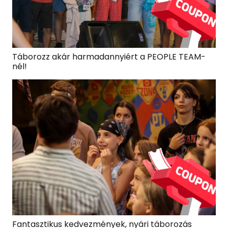
Táborozz akár harmadannyiért a PEOPLE TEAM-
nél!
Fantasztikus kedvezmények, nyári táborozás