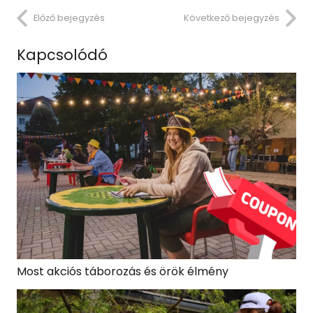
Előző bejegyzés
Következő bejegyzés
Kapcsolódó
Most akciós táborozás és örök élmény