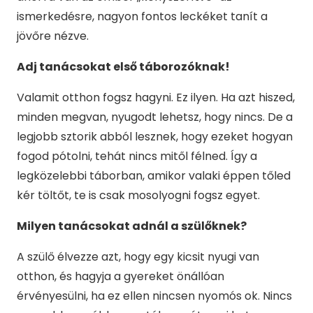
ismerkedésre, nagyon fontos leckéket tanít a
jövőre nézve.
Adj tanácsokat első táborozóknak!
Valamit otthon fogsz hagyni. Ez ilyen. Ha azt hiszed,
minden megvan, nyugodt lehetsz, hogy nincs. De a
legjobb sztorik abból lesznek, hogy ezeket hogyan
fogod pótolni, tehát nincs mitől félned. Így a
legközelebbi táborban, amikor valaki éppen tőled
kér töltőt, te is csak mosolyogni fogsz egyet.
Milyen tanácsokat adnál a szülőknek?
A szülő élvezze azt, hogy egy kicsit nyugi van
otthon, és hagyja a gyereket önállóan
érvényesülni, ha ez ellen nincsen nyomós ok. Nincs