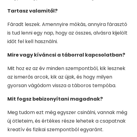
Tartasz valamitől?
Fáradt leszek. Amennyire mókás, annyira fárasztó
is tud lenni egy nap, hogy az összes, alvásra kijelölt
időt fel kell használni.
Mire vagy kíváncsi a táborral kapcsolatban?
Mit hoz ez az év minden szempontból, kik lesznek
az ismerős arcok, kik az újak, és hogy milyen
gyorsan vágódom vissza a táboros tempóba.
Mit fogsz bebizonyítani magadnak?
Meg tudom ezt még egyszer csinálni, vannak még
új ötleteim, és értékes része lehetek a csapatnak
kreatív és fizikai szempontból egyaránt.