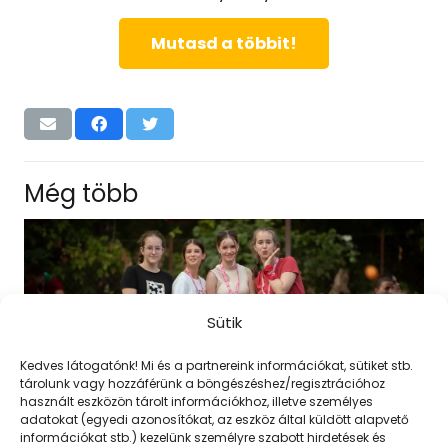
Mutasd a többit!
Még több
Sütik
Kedves látogatónk! Mi és a partnereink információkat, sütiket stb.
tárolunk vagy hozzáférünk a böngészéshez/regisztrációhoz
használt eszközön tárolt információkhoz, illetve személyes
adatokat (egyedi azonosítókat, az eszköz által küldött alapvető
információkat stb.) kezelünk személyre szabott hirdetések és