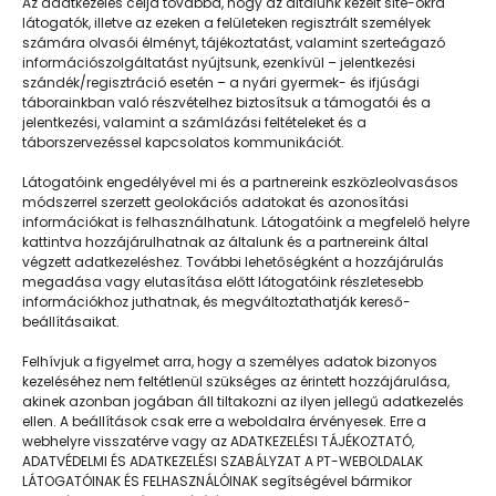
Az adatkezelés célja továbbá, hogy az általunk kezelt site-okra
látogatók, illetve az ezeken a felületeken regisztrált személyek
számára olvasói élményt, tájékoztatást, valamint szerteágazó
információszolgáltatást nyújtsunk, ezenkívül – jelentkezési
szándék/regisztráció esetén – a nyári gyermek- és ifjúsági
táborainkban való részvételhez biztosítsuk a támogatói és a
jelentkezési, valamint a számlázási feltételeket és a
táborszervezéssel kapcsolatos kommunikációt.
Látogatóink engedélyével mi és a partnereink eszközleolvasásos
módszerrel szerzett geolokációs adatokat és azonosítási
információkat is felhasználhatunk. Látogatóink a megfelelő helyre
kattintva hozzájárulhatnak az általunk és a partnereink által
végzett adatkezeléshez. További lehetőségként a hozzájárulás
megadása vagy elutasítása előtt látogatóink részletesebb
Napközisgyerektábor.hu
információkhoz juthatnak, és megváltoztathatják kereső-
beállításaikat.
Felhívjuk a figyelmet arra, hogy a személyes adatok bizonyos
kezeléséhez nem feltétlenül szükséges az érintett hozzájárulása,
akinek azonban jogában áll tiltakozni az ilyen jellegű adatkezelés
Navigáció
ellen. A beállítások csak erre a weboldalra érvényesek. Erre a
webhelyre visszatérve vagy az ADATKEZELÉSI TÁJÉKOZTATÓ,
Táboringer
ADATVÉDELMI ÉS ADATKEZELÉSI SZABÁLYZAT A PT-WEBOLDALAK
LÁTOGATÓINAK ÉS FELHASZNÁLÓINAK segítségével bármikor
Egyveleg