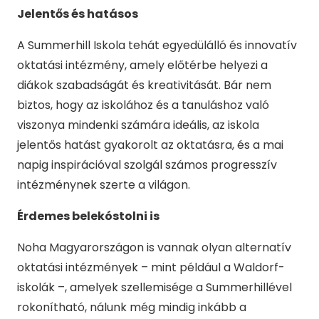
Jelentős és hatásos
A Summerhill Iskola tehát egyedülálló és innovatív
oktatási intézmény, amely előtérbe helyezi a
diákok szabadságát és kreativitását. Bár nem
biztos, hogy az iskolához és a tanuláshoz való
viszonya mindenki számára ideális, az iskola
jelentős hatást gyakorolt az oktatásra, és a mai
napig inspirációval szolgál számos progresszív
intézménynek szerte a világon.
Érdemes belekóstolni is
Noha Magyarországon is vannak olyan alternatív
oktatási intézmények – mint például a Waldorf-
iskolák –, amelyek szellemisége a Summerhillével
rokonítható, nálunk még mindig inkább a