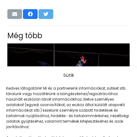
Még több
Sütik
Kedves látogatónk! Mi és a partnereink információkat, sütiket stb.
tárolunk vagy hozzáférünk a böngészéshez/regisztrációhoz
használt eszközön tárolt információkhoz, illetve személyes
adatokat (egyedi azonosítókat, az eszköz által küldött alapvető
információkat stb.) kezelünk személyre szabott hirdetések és
tartalmak nyújtásához, hirdetés- és tartalomméréshez, nézettségi
adatok gyűjtéséhez, valamint termékek kifejlesztéséhez és azok
javításához.
Ijesztő, mégis szuper menő