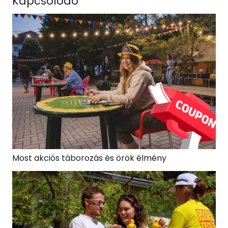
Kapcsolódó
Most akciós táborozás és örök élmény