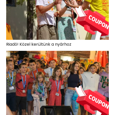
Riadó! Közel kerültünk a nyárhoz