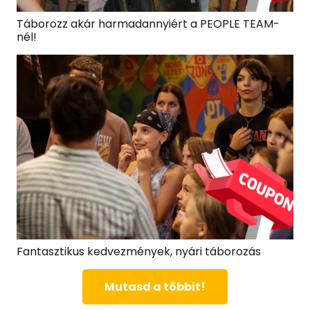
Táborozz akár harmadannyiért a PEOPLE TEAM-
nél!
Fantasztikus kedvezmények, nyári táborozás
Mutasd a többit!