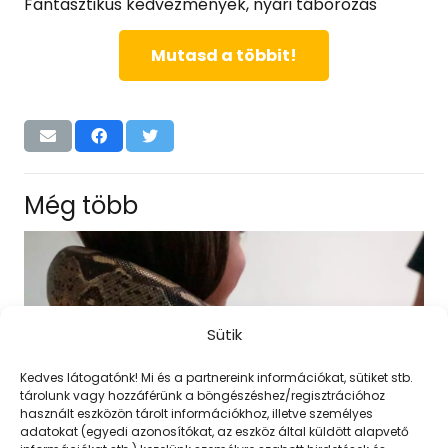
Fantasztikus kedvezmények, nyári táborozás
Mutasd a többit!
Még több
Sütik
Kedves látogatónk! Mi és a partnereink információkat, sütiket stb.
tárolunk vagy hozzáférünk a böngészéshez/regisztrációhoz
használt eszközön tárolt információkhoz, illetve személyes
adatokat (egyedi azonosítókat, az eszköz által küldött alapvető