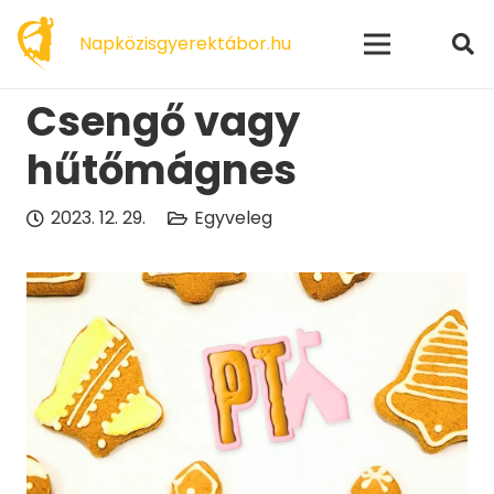
modal-check
Napközisgyerektábor.hu
Csengő vagy
hűtőmágnes
2023. 12. 29.
Egyveleg