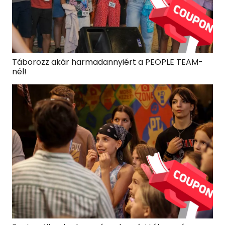
Táborozz akár harmadannyiért a PEOPLE TEAM-
nél!