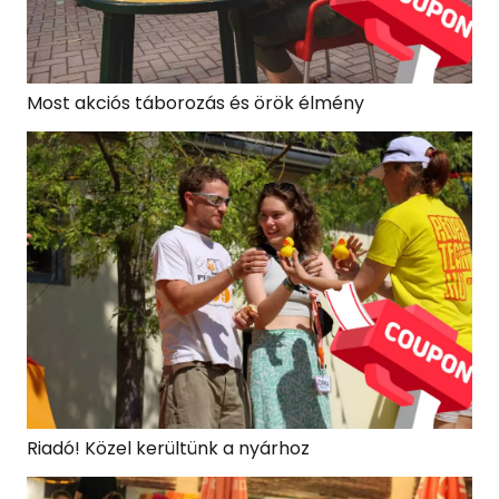
Most akciós táborozás és örök élmény
Riadó! Közel kerültünk a nyárhoz