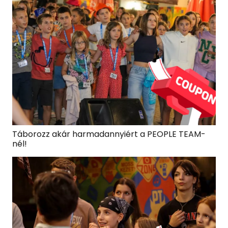
Táborozz akár harmadannyiért a PEOPLE TEAM-
nél!