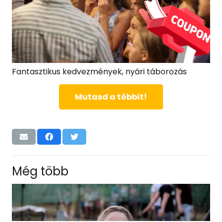
Fantasztikus kedvezmények, nyári táborozás
Mutasd a többit!
Még több