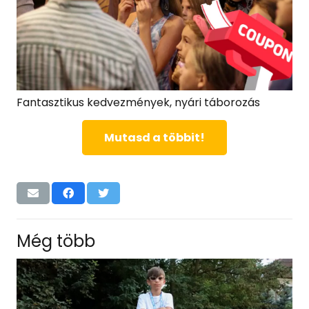
Fantasztikus kedvezmények, nyári táborozás
Mutasd a többit!
Még több