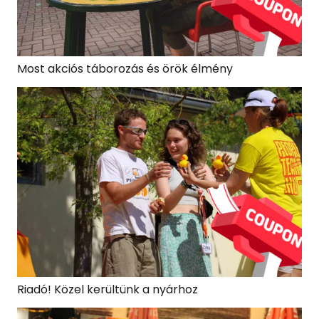
Most akciós táborozás és örök élmény
Riadó! Közel kerültünk a nyárhoz