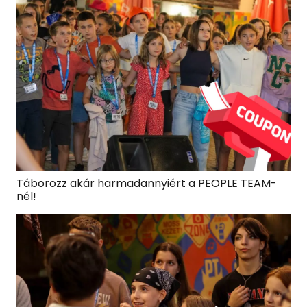
Táborozz akár harmadannyiért a PEOPLE TEAM-
nél!