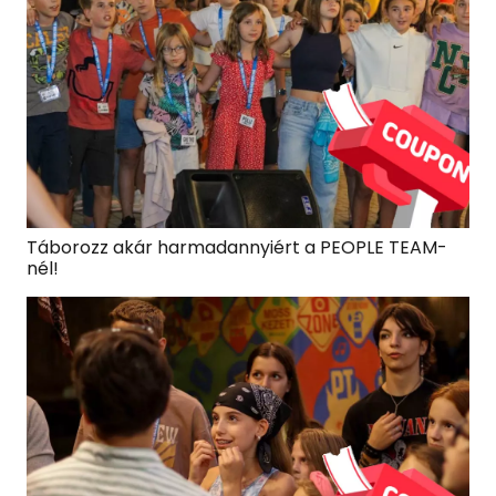
Táborozz akár harmadannyiért a PEOPLE TEAM-
nél!