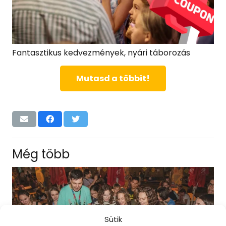
Fantasztikus kedvezmények, nyári táborozás
Mutasd a többit!
Még több
Sütik