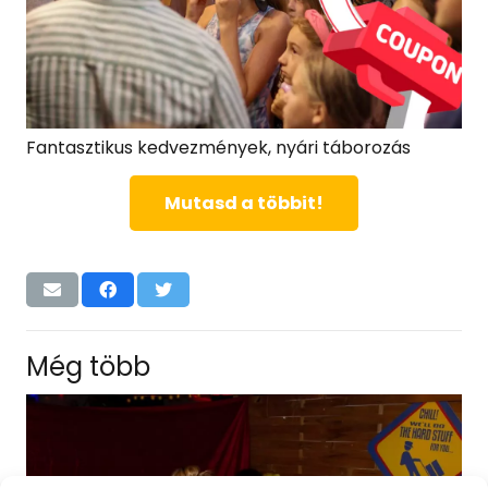
Fantasztikus kedvezmények, nyári táborozás
Mutasd a többit!
Még több