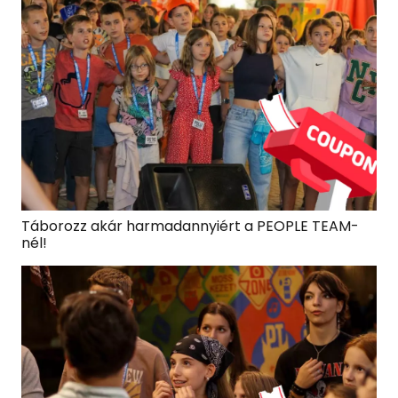
Táborozz akár harmadannyiért a PEOPLE TEAM-
nél!