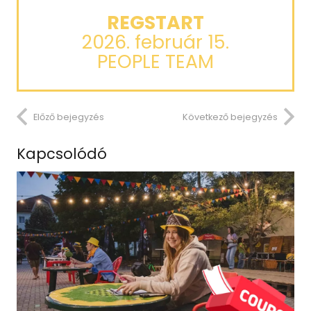
REGSTART
2026. február 15.
PEOPLE TEAM
Előző bejegyzés
Következő bejegyzés
Kapcsolódó