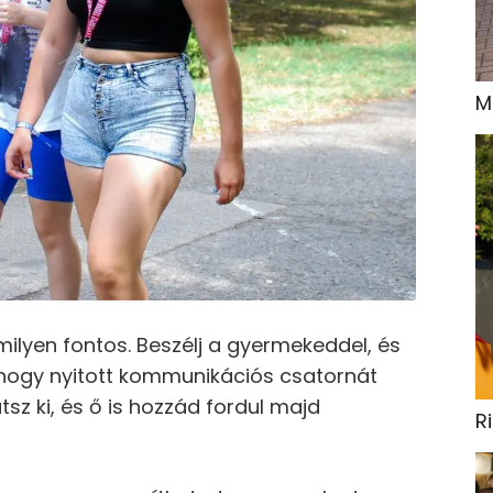
M
ilyen fontos. Beszélj a gyermekeddel, és
 hogy nyitott kommunikációs csatornát
tsz ki, és ő is hozzád fordul majd
R