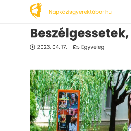
Napközisgyerektábor.hu
Beszélgessetek, 
2023. 04. 17.
Egyveleg