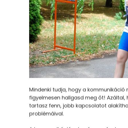
Mindenki tudja, hogy a kommunikáció m
figyelmesen hallgasd meg őt! Azáltal,
tartasz fenn, jobb kapcsolatot alakítha
problémáival.