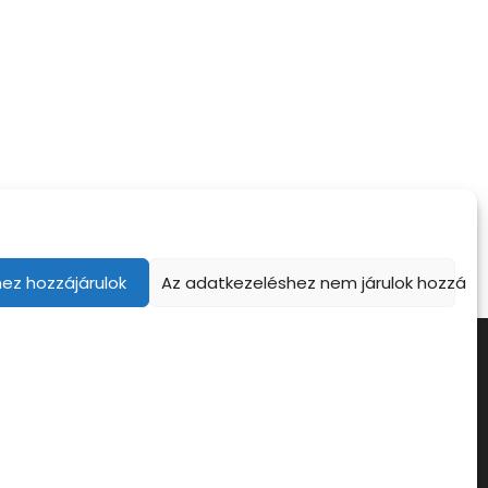
ez hozzájárulok
Az adatkezeléshez nem járulok hozzá