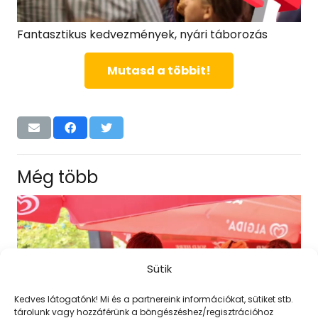
Fantasztikus kedvezmények, nyári táborozás
Mutasd a többit!
Még több
Sütik
Kedves látogatónk! Mi és a partnereink információkat, sütiket stb.
tárolunk vagy hozzáférünk a böngészéshez/regisztrációhoz