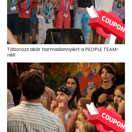
Táborozz akár harmadannyiért a PEOPLE TEAM-
nél!