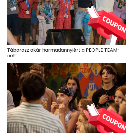
Táborozz akár harmadannyiért a PEOPLE TEAM-
nél!