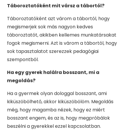
Táboroztatóként mit vársz a tábortól?
Táboroztatóként azt várom a tábortól, hogy
megismerjek sok más nagyon kedves
táboroztatót, akikben kellemes munkatársakat
fogok megismerni. Azt is várom a tábortól, hogy
sok tapasztalatot szerezzek pedagógiai
szempontból.
Ha egy gyerek halálra bosszant, mi a
megoldás?
Ha a gyermek olyan dologgal bosszant, ami
kiküszöbölhető, akkor kiküszöbölöm. Megoldás
még, hogy magamba nézek, hogy ez miért
bosszant engem, és az is, hogy megpróbálok
beszélni a gyerekkel ezzel kapcsolatban.