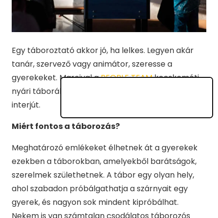
Egy táboroztató akkor jó, ha lelkes. Legyen akár
tanár, szervező vagy animátor, szeresse a
gyerekeket. Marcival a
PEOPLE TEAM
kecskeméti
nyári táborában találkozhatsz – vele készítettünk
interjút.
Miért fontos a táborozás?
Meghatározó emlékeket élhetnek át a gyerekek
ezekben a táborokban, amelyekből barátságok,
szerelmek születhetnek. A tábor egy olyan hely,
ahol szabadon próbálgathatja a szárnyait egy
gyerek, és nagyon sok mindent kipróbálhat.
Nekem is van számtalan csodálatos táborozós