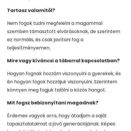
Tartasz valamitől?
Nem fogok tudni megfelelni a magammal
szemben támasztott elvárásoknak, de szerintem
ez normális, és csak javítani fog a
teljesítményemen.
Mire vagy kíváncsi a táborral kapcsolatban?
Hogyan fognak hozzám viszonyulni a gyerekek, és
én hogyan fogok hozzájuk viszonyulni. Szerintem
könnyen meg fogjuk találni a közös hangot.
Mit fogsz bebizonyítani magadnak?
Érdemes vagyok arra, hogy átadjam a saját
tapasztalataimat a jövő generációjának. Képes