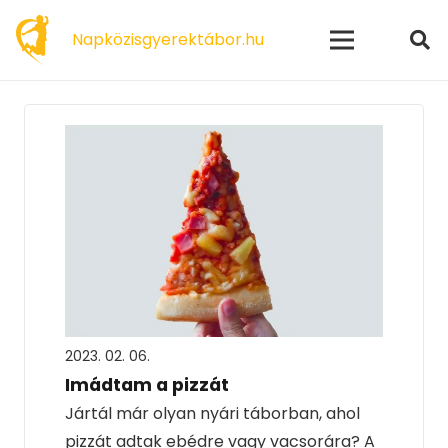
modal-check
Napközisgyerektábor.hu
2023. 02. 06.
Imádtam a pizzát
Jártál már olyan nyári táborban, ahol
pizzát adtak ebédre vagy vacsorára? A