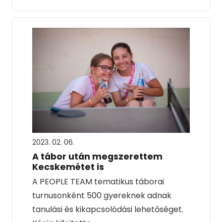
2023. 02. 06.
A tábor után megszerettem
Kecskemétet is
A PEOPLE TEAM tematikus táborai
turnusonként 500 gyereknek adnak
tanulási és kikapcsolódási lehetőséget.