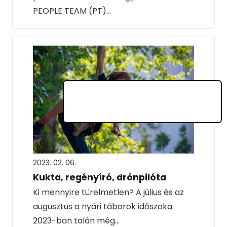
PEOPLE TEAM (PT)…
2023. 02. 06.
Kukta, regényíró, drónpilóta
Ki mennyire türelmetlen? A július és az
augusztus a nyári táborok időszaka.
2023-ban talán még…