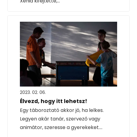
Xénia kifejtette,…
2023. 02. 06.
Élvezd, hogy itt lehetsz!
Egy táboroztató akkor jó, ha lelkes.
Legyen akár tanár, szervező vagy
animátor, szeresse a gyerekeket.…