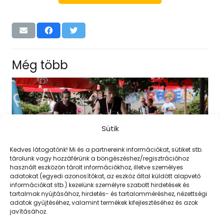
Még több
Sütik
Kedves látogatónk! Mi és a partnereink információkat, sütiket stb.
tárolunk vagy hozzáférünk a böngészéshez/regisztrációhoz
használt eszközön tárolt információkhoz, illetve személyes
adatokat (egyedi azonosítókat, az eszköz által küldött alapvető
információkat stb.) kezelünk személyre szabott hirdetések és
tartalmak nyújtásához, hirdetés- és tartalomméréshez, nézettségi
adatok gyűjtéséhez, valamint termékek kifejlesztéséhez és azok
javításához.
Pilóta leszek, ha felnövök