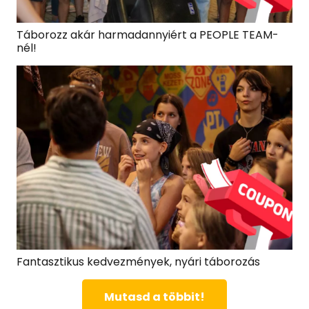
Táborozz akár harmadannyiért a PEOPLE TEAM-
nél!
Fantasztikus kedvezmények, nyári táborozás
Mutasd a többit!