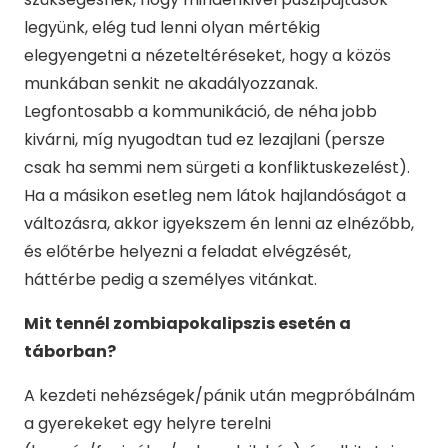
legyünk, elég tud lenni olyan mértékig
elegyengetni a nézeteltéréseket, hogy a közös
munkában senkit ne akadályozzanak.
Legfontosabb a kommunikáció, de néha jobb
kivárni, míg nyugodtan tud ez lezajlani (persze
csak ha semmi nem sürgeti a konfliktuskezelést).
Ha a másikon esetleg nem látok hajlandóságot a
változásra, akkor igyekszem én lenni az elnézőbb,
és előtérbe helyezni a feladat elvégzését,
háttérbe pedig a személyes vitánkat.
Mit tennél zombiapokalipszis esetén a
táborban?
A kezdeti nehézségek/pánik után megpróbálnám
a gyerekeket egy helyre terelni