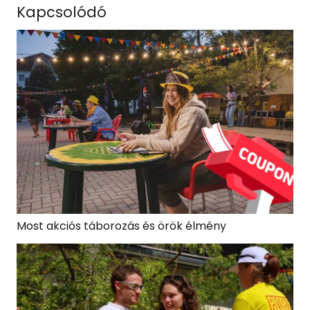
Kapcsolódó
Most akciós táborozás és örök élmény