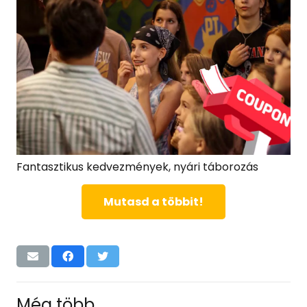
Fantasztikus kedvezmények, nyári táborozás
Mutasd a többit!
Még több