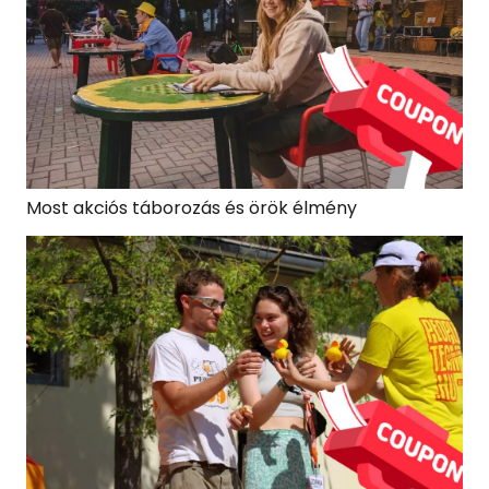
Most akciós táborozás és örök élmény