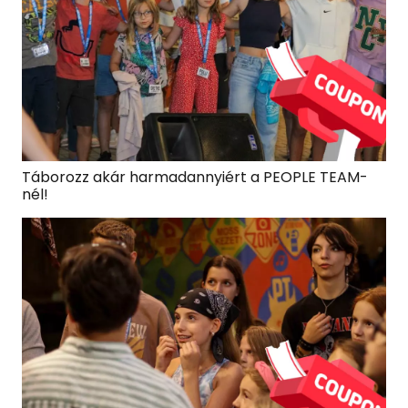
Táborozz akár harmadannyiért a PEOPLE TEAM-
nél!