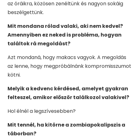
az óráikra, közösen zenéltünk és nagyon sokáig
beszélgettünk.
Mit mondana rólad valaki, aki nem kedvel?
Amennyiben ez neked is probléma, hogyan
találtok rá megoldást?
Azt mondaná, hogy makacs vagyok. A megoldás
az lenne, hogy megpróbálnánk kompromisszumot
kötni.
Melyik a kedvenc kérdésed, amelyet gyakran
felteszel, amikor először találkozol valakivel?
Hol élnél a legszívesebben?
Mit tennél, ha kitörne a zombiapokalipszis a
táborban?