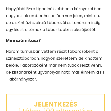
Nagyjából 5-re tippelnék, ebben a környezetben
nagyon sok ember hasonlóan van jelen, mint én,
de a színházi szekció táborozói és tanárai mindig
egy kicsit eltérnek a tábor többi szekciójáétól.
Mire számítasz?
Három turnusban vettem részt táborozóként a
színésztáborban, nagyon szerettem, de kinőttem
belőle. Táborozóként már nem tudok részt venni,
de kistanárként ugyanolyan hatalmas élmény a PT
– akárhányszor.
JELENTKEZÉS