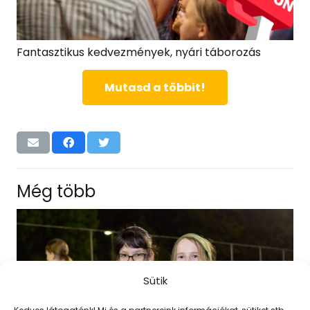
Fantasztikus kedvezmények, nyári táborozás
Mutasd a többit!
Még több
Sütik