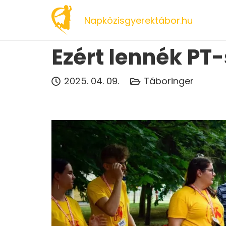
Napközisgyerektábor.hu
Ezért lennék PT-
2025. 04. 09.
Táboringer