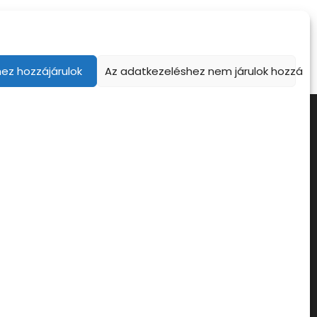
ez hozzájárulok
Az adatkezeléshez nem járulok hozzá