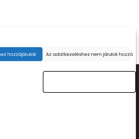
ez hozzájárulok
Az adatkezeléshez nem járulok hozzá