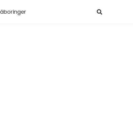
áboringer