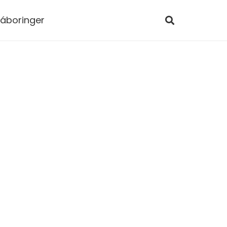
áboringer