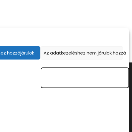
ez hozzájárulok
Az adatkezeléshez nem járulok hozzá