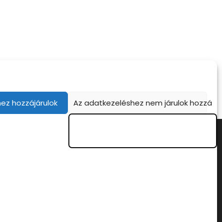
ez hozzájárulok
Az adatkezeléshez nem járulok hozzá