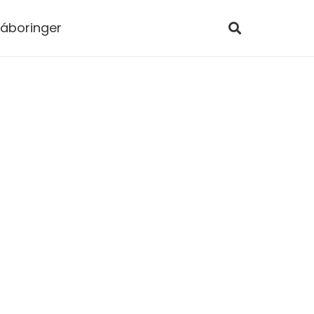
áboringer