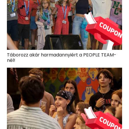
Táborozz akár harmadannyiért a PEOPLE TEAM-
nél!