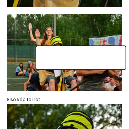
Első kép felirat