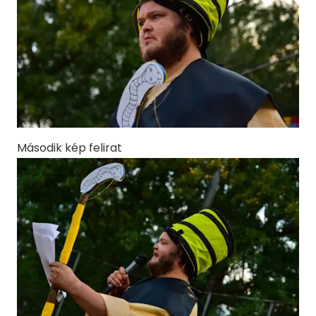
Második kép felirat